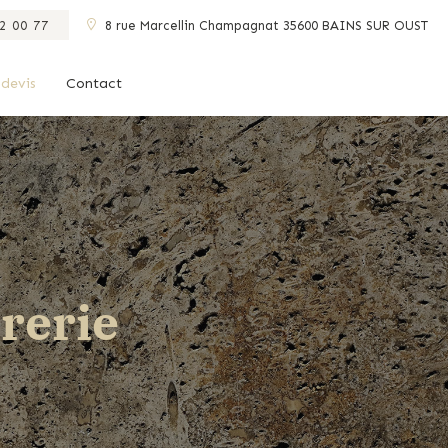
2 00 77
8 rue Marcellin Champagnat 35600 BAINS SUR OUST
devis
Contact
rerie