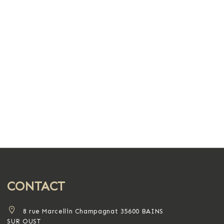
CONTACT
8 rue Marcellin Champagnat 35600 BAINS
SUR OUST