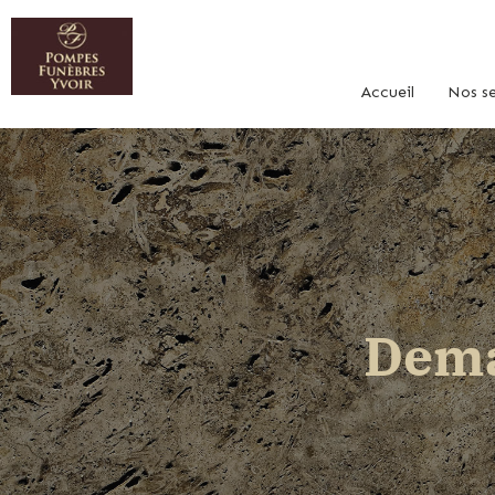
Accueil
Nos se
Dema