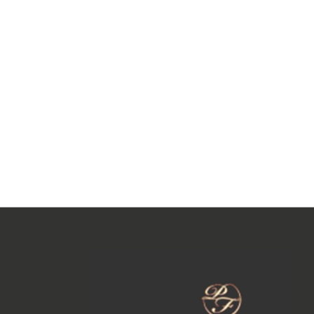
*
Les champs marqués d’un
sont obligatoire
*
Nature des travaux